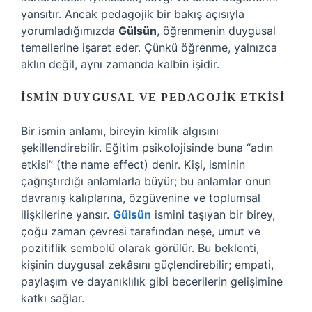
yansıtır. Ancak pedagojik bir bakış açısıyla
yorumladığımızda
Gülsün
, öğrenmenin duygusal
temellerine işaret eder. Çünkü öğrenme, yalnızca
aklın değil, aynı zamanda kalbin işidir.
İSMIN DUYGUSAL VE PEDAGOJIK ETKISI
Bir ismin anlamı, bireyin kimlik algısını
şekillendirebilir. Eğitim psikolojisinde buna “adın
etkisi” (the name effect) denir. Kişi, isminin
çağrıştırdığı anlamlarla büyür; bu anlamlar onun
davranış kalıplarına, özgüvenine ve toplumsal
ilişkilerine yansır.
Gülsün
ismini taşıyan bir birey,
çoğu zaman çevresi tarafından neşe, umut ve
pozitiflik sembolü olarak görülür. Bu beklenti,
kişinin duygusal zekâsını güçlendirebilir; empati,
paylaşım ve dayanıklılık gibi becerilerin gelişimine
katkı sağlar.