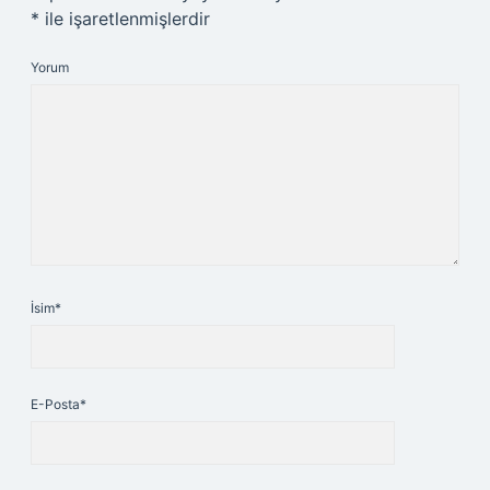
*
ile işaretlenmişlerdir
Yorum
İsim*
E-Posta*