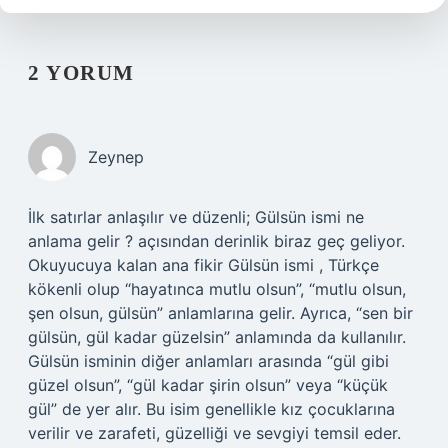
2 YORUM
Zeynep
İlk satırlar anlaşılır ve düzenli; Gülsün ismi ne
anlama gelir ? açısından derinlik biraz geç geliyor.
Okuyucuya kalan ana fikir Gülsün ismi , Türkçe
kökenli olup “hayatınca mutlu olsun”, “mutlu olsun,
şen olsun, gülsün” anlamlarına gelir. Ayrıca, “sen bir
gülsün, gül kadar güzelsin” anlamında da kullanılır.
Gülsün isminin diğer anlamları arasında “gül gibi
güzel olsun”, “gül kadar şirin olsun” veya “küçük
gül” de yer alır. Bu isim genellikle kız çocuklarına
verilir ve zarafeti, güzelliği ve sevgiyi temsil eder.