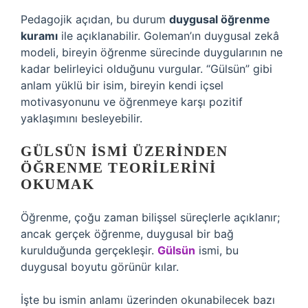
Pedagojik açıdan, bu durum
duygusal öğrenme
kuramı
ile açıklanabilir. Goleman’ın duygusal zekâ
modeli, bireyin öğrenme sürecinde duygularının ne
kadar belirleyici olduğunu vurgular. “Gülsün” gibi
anlam yüklü bir isim, bireyin kendi içsel
motivasyonunu ve öğrenmeye karşı pozitif
yaklaşımını besleyebilir.
GÜLSÜN İSMI ÜZERINDEN
ÖĞRENME TEORILERINI
OKUMAK
Öğrenme, çoğu zaman bilişsel süreçlerle açıklanır;
ancak gerçek öğrenme, duygusal bir bağ
kurulduğunda gerçekleşir.
Gülsün
ismi, bu
duygusal boyutu görünür kılar.
İşte bu ismin anlamı üzerinden okunabilecek bazı