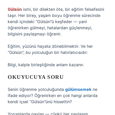
Gülsün
ismi, bir dilekten öte, bir eğitim felsefesini
taşır. Her birey, yaşam boyu öğrenme sürecinde
kendi içindeki “Gülsün”ü keşfeder — yani
öğrenirken gülmeyi, hatalardan güçlenmeyi,
bilgisini paylaşmayı öğrenir.
Eğitim, yüzünü hayata dönebilmektir. Ve her
“Gülsün”, bu yolculuğun bir hatırlatıcısıdır:
Bilgi, kalple birleştiğinde anlam kazanır.
OKUYUCUYA SORU
Senin öğrenme yolculuğunda
gülümsemek
ne
ifade ediyor? Öğrenirken en çok hangi anlarda
kendi içsel “Gülsün”ünü hissettin?
Yorumlarda paylaş — çünkü her paylaşım,