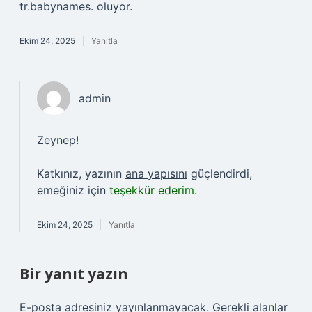
tr.babynames. oluyor.
Ekim 24, 2025
Yanıtla
admin
Zeynep!
Katkınız, yazının
ana yapısını
güçlendirdi,
emeğiniz için
teşekkür ederim
.
Ekim 24, 2025
Yanıtla
Bir yanıt yazın
E-posta adresiniz yayınlanmayacak.
Gerekli alanlar