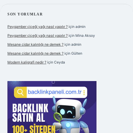
SIDEBAR
SON YORUMLAR
Peygamber çiçeği yağı nasıl yapılır ?
için
admin
Peygamber çiçeği yağı nasıl yapılır ?
için
Mina Aksoy
Mesane cidar kalınlığı ne demek ?
için
admin
Mesane cidar kalınlığı ne demek ?
için
Gülten
Modern kaligrafi nedir ?
için
Ceyda