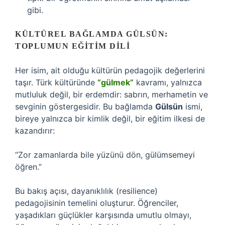
gibi.
KÜLTÜREL BAĞLAMDA GÜLSÜN:
TOPLUMUN EĞITIM DILI
Her isim, ait olduğu kültürün pedagojik değerlerini
taşır. Türk kültüründe
“gülmek”
kavramı, yalnızca
mutluluk değil, bir erdemdir: sabrın, merhametin ve
sevginin göstergesidir. Bu bağlamda
Gülsün
ismi,
bireye yalnızca bir kimlik değil, bir eğitim ilkesi de
kazandırır:
“Zor zamanlarda bile yüzünü dön, gülümsemeyi
öğren.”
Bu bakış açısı, dayanıklılık (resilience)
pedagojisinin temelini oluşturur. Öğrenciler,
yaşadıkları güçlükler karşısında umutlu olmayı,