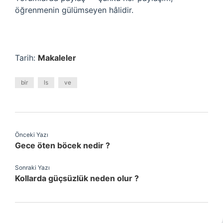
öğrenmenin gülümseyen hâlidir.
Tarih:
Makaleler
bir
ls
ve
Önceki Yazı
Gece öten böcek nedir ?
Sonraki Yazı
Kollarda güçsüzlük neden olur ?