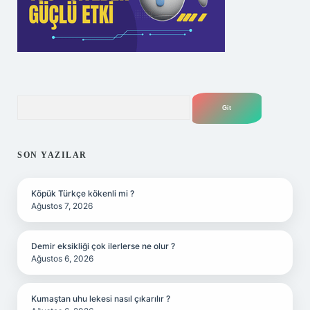
Arama
SON YAZILAR
Köpük Türkçe kökenli mi ?
Ağustos 7, 2026
Demir eksikliği çok ilerlerse ne olur ?
Ağustos 6, 2026
Kumaştan uhu lekesi nasıl çıkarılır ?