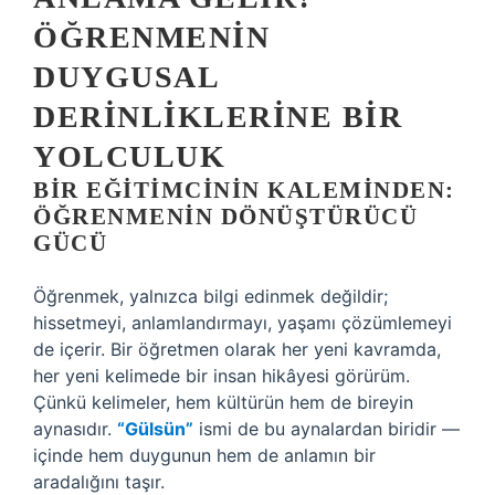
ÖĞRENMENIN
DUYGUSAL
DERINLIKLERINE BIR
YOLCULUK
BIR EĞITIMCININ KALEMINDEN:
ÖĞRENMENIN DÖNÜŞTÜRÜCÜ
GÜCÜ
Öğrenmek, yalnızca bilgi edinmek değildir;
hissetmeyi, anlamlandırmayı, yaşamı çözümlemeyi
de içerir. Bir öğretmen olarak her yeni kavramda,
her yeni kelimede bir insan hikâyesi görürüm.
Çünkü kelimeler, hem kültürün hem de bireyin
aynasıdır.
“Gülsün”
ismi de bu aynalardan biridir —
içinde hem duygunun hem de anlamın bir
aradalığını taşır.