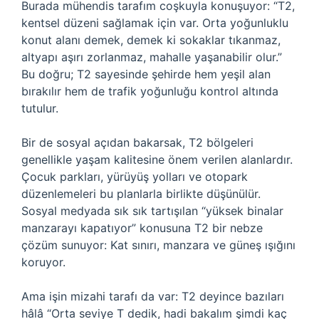
Burada mühendis tarafım coşkuyla konuşuyor: “T2,
kentsel düzeni sağlamak için var. Orta yoğunluklu
konut alanı demek, demek ki sokaklar tıkanmaz,
altyapı aşırı zorlanmaz, mahalle yaşanabilir olur.”
Bu doğru; T2 sayesinde şehirde hem yeşil alan
bırakılır hem de trafik yoğunluğu kontrol altında
tutulur.
Bir de sosyal açıdan bakarsak, T2 bölgeleri
genellikle yaşam kalitesine önem verilen alanlardır.
Çocuk parkları, yürüyüş yolları ve otopark
düzenlemeleri bu planlarla birlikte düşünülür.
Sosyal medyada sık sık tartışılan “yüksek binalar
manzarayı kapatıyor” konusuna T2 bir nebze
çözüm sunuyor: Kat sınırı, manzara ve güneş ışığını
koruyor.
Ama işin mizahi tarafı da var: T2 deyince bazıları
hâlâ “Orta seviye T dedik, hadi bakalım şimdi kaç