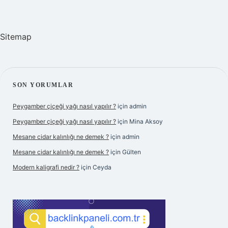
Sitemap
SIDEBAR
SON YORUMLAR
Peygamber çiçeği yağı nasıl yapılır ?
için
admin
Peygamber çiçeği yağı nasıl yapılır ?
için
Mina Aksoy
Mesane cidar kalınlığı ne demek ?
için
admin
Mesane cidar kalınlığı ne demek ?
için
Gülten
Modern kaligrafi nedir ?
için
Ceyda