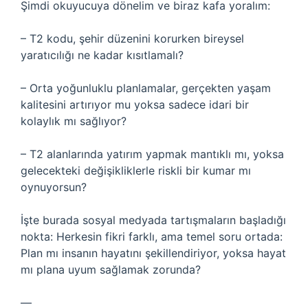
Şimdi okuyucuya dönelim ve biraz kafa yoralım:
– T2 kodu, şehir düzenini korurken bireysel
yaratıcılığı ne kadar kısıtlamalı?
– Orta yoğunluklu planlamalar, gerçekten yaşam
kalitesini artırıyor mu yoksa sadece idari bir
kolaylık mı sağlıyor?
– T2 alanlarında yatırım yapmak mantıklı mı, yoksa
gelecekteki değişikliklerle riskli bir kumar mı
oynuyorsun?
İşte burada sosyal medyada tartışmaların başladığı
nokta: Herkesin fikri farklı, ama temel soru ortada:
Plan mı insanın hayatını şekillendiriyor, yoksa hayat
mı plana uyum sağlamak zorunda?
—