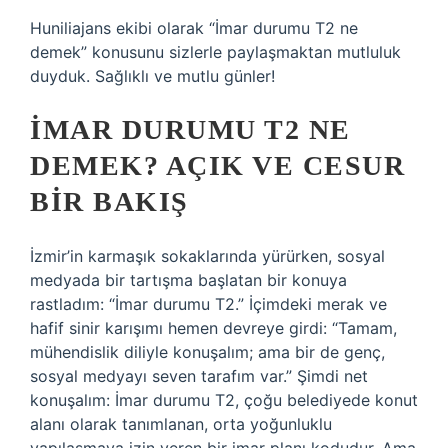
Huniliajans ekibi olarak “İmar durumu T2 ne
demek” konusunu sizlerle paylaşmaktan mutluluk
duyduk. Sağlıklı ve mutlu günler!
İMAR DURUMU T2 NE
DEMEK? AÇIK VE CESUR
BIR BAKIŞ
İzmir’in karmaşık sokaklarında yürürken, sosyal
medyada bir tartışma başlatan bir konuya
rastladım: “İmar durumu T2.” İçimdeki merak ve
hafif sinir karışımı hemen devreye girdi: “Tamam,
mühendislik diliyle konuşalım; ama bir de genç,
sosyal medyayı seven tarafım var.” Şimdi net
konuşalım: İmar durumu T2, çoğu belediyede konut
alanı olarak tanımlanan, orta yoğunluklu