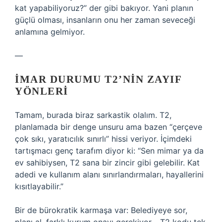
kat yapabiliyoruz?” der gibi bakıyor. Yani planın
güçlü olması, insanların onu her zaman seveceği
anlamına gelmiyor.
—
İMAR DURUMU T2’NIN ZAYIF
YÖNLERI
Tamam, burada biraz sarkastik olalım. T2,
planlamada bir denge unsuru ama bazen “çerçeve
çok sıkı, yaratıcılık sınırlı” hissi veriyor. İçimdeki
tartışmacı genç tarafım diyor ki: “Sen mimar ya da
ev sahibiysen, T2 sana bir zincir gibi gelebilir. Kat
adedi ve kullanım alanı sınırlandırmaları, hayallerini
kısıtlayabilir.”
Bir de bürokratik karmaşa var: Belediyeye sor,