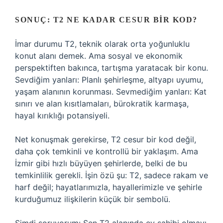
SONUÇ: T2 NE KADAR CESUR BIR KOD?
İmar durumu T2, teknik olarak orta yoğunluklu
konut alanı demek. Ama sosyal ve ekonomik
perspektiften bakınca, tartışma yaratacak bir konu.
Sevdiğim yanları: Planlı şehirleşme, altyapı uyumu,
yaşam alanının korunması. Sevmediğim yanları: Kat
sınırı ve alan kısıtlamaları, bürokratik karmaşa,
hayal kırıklığı potansiyeli.
Net konuşmak gerekirse, T2 cesur bir kod değil,
daha çok temkinli ve kontrollü bir yaklaşım. Ama
İzmir gibi hızlı büyüyen şehirlerde, belki de bu
temkinlilik gerekli. İşin özü şu: T2, sadece rakam ve
harf değil; hayatlarımızla, hayallerimizle ve şehirle
kurduğumuz ilişkilerin küçük bir sembolü.