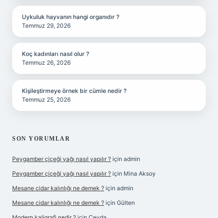
Uykuluk hayvanın hangi organıdır ?
Temmuz 29, 2026
Koç kadınları nasıl olur ?
Temmuz 26, 2026
Kişileştirmeye örnek bir cümle nedir ?
Temmuz 25, 2026
SON YORUMLAR
Peygamber çiçeği yağı nasıl yapılır ?
için
admin
Peygamber çiçeği yağı nasıl yapılır ?
için
Mina Aksoy
Mesane cidar kalınlığı ne demek ?
için
admin
Mesane cidar kalınlığı ne demek ?
için
Gülten
Modern kaligrafi nedir ?
için
Ceyda