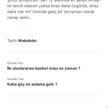
Şimdi soruyorum: Sen T2 alanında ev sahibi olmayı
mı tercih edersin yoksa biraz daha özgürlük, biraz
daha risk mi? İzmir’de genç bir tartışmacı olarak
cevap senin…
Tarih:
Makaleler
Önceki Yazı
İlk uluslararası basket maçı ne zaman ?
Sonraki Yazı
Kaba güç ne anlama gelir ?