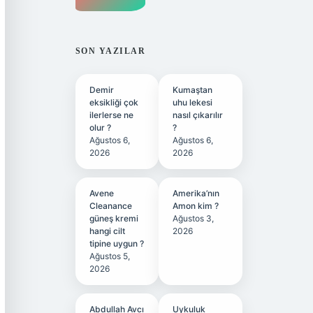
SON YAZILAR
Demir
Kumaştan
eksikliği çok
uhu lekesi
ilerlerse ne
nasıl çıkarılır
olur ?
?
Ağustos 6,
Ağustos 6,
2026
2026
Avene
Amerika’nın
Cleanance
Amon kim ?
güneş kremi
Ağustos 3,
hangi cilt
2026
tipine uygun ?
Ağustos 5,
2026
Abdullah Avcı
Uykuluk