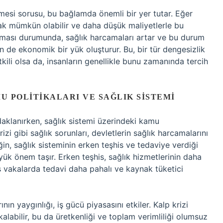
memesi sorusu, bu bağlamda önemli bir yer tutar. Eğer
ak mümkün olabilir ve daha düşük maliyetlerle bu
anması durumunda, sağlık harcamaları artar ve bu durum
in de ekonomik bir yük oluşturur. Bu, bir tür dengesizlik
tkili olsa da, insanların genellikle bunu zamanında tercih
 POLITIKALARI VE SAĞLIK SISTEMI
aklanırken, sağlık sistemi üzerindeki kamu
rizi gibi sağlık sorunları, devletlerin sağlık harcamalarını
in, sağlık sisteminin erken teşhis ve tedaviye verdiği
yük önem taşır. Erken teşhis, sağlık hizmetlerinin daha
iş vakalarda tedavi daha pahalı ve kaynak tüketici
ının yaygınlığı, iş gücü piyasasını etkiler. Kalp krizi
alabilir, bu da üretkenliği ve toplam verimliliği olumsuz