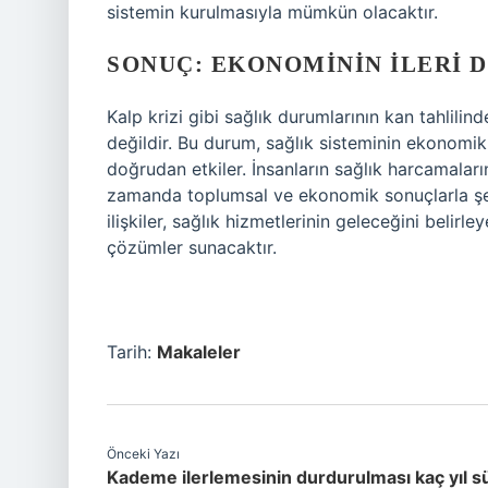
sistemin kurulmasıyla mümkün olacaktır.
SONUÇ: EKONOMININ İLERI 
Kalp krizi gibi sağlık durumlarının kan tahlilin
değildir. Bu durum, sağlık sisteminin ekonomik 
doğrudan etkiler. İnsanların sağlık harcamaların
zamanda toplumsal ve ekonomik sonuçlarla şeki
ilişkiler, sağlık hizmetlerinin geleceğini belirl
çözümler sunacaktır.
Tarih:
Makaleler
Önceki Yazı
Kademe ilerlemesinin durdurulması kaç yıl s