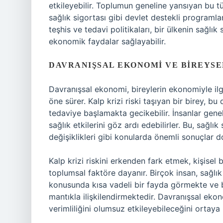
etkileyebilir. Toplumun geneline yansıyan bu tü
sağlık sigortası gibi devlet destekli programları
teşhis ve tedavi politikaları, bir ülkenin sağlık 
ekonomik faydalar sağlayabilir.
DAVRANIŞSAL EKONOMI VE BIREYS
Davranışsal ekonomi, bireylerin ekonomiyle ilgi
öne sürer. Kalp krizi riski taşıyan bir birey, b
tedaviye başlamakta gecikebilir. İnsanlar genel
sağlık etkilerini göz ardı edebilirler. Bu, sağlı
değişiklikleri gibi konularda önemli sonuçlar d
Kalp krizi riskini erkenden fark etmek, kişisel 
toplumsal faktöre dayanır. Birçok insan, sağl
konusunda kısa vadeli bir fayda görmekte ve 
mantıkla ilişkilendirmektedir. Davranışsal ekon
verimliliğini olumsuz etkileyebileceğini ortaya