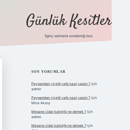
Günlük Kesitler
İlginç satırlarla sıradanlığı boz.
ilbet giriş
SIDEBAR
SON YORUMLAR
Peygamber çiçeği yağı nasıl yapılır ?
için
admin
Peygamber çiçeği yağı nasıl yapılır ?
için
Mina Aksoy
Mesane cidar kalınlığı ne demek ?
için
admin
Mesane cidar kalınlığı ne demek ?
için