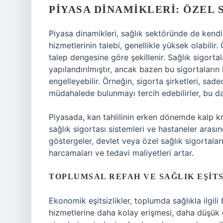
PIYASA DINAMIKLERI: ÖZEL
Piyasa dinamikleri, sağlık sektöründe de kendini
hizmetlerinin talebi, genellikle yüksek olabilir.
talep dengesine göre şekillenir. Sağlık sigortal
yapılandırılmıştır, ancak bazen bu sigortaların
engelleyebilir. Örneğin, sigorta şirketleri, sad
müdahalede bulunmayı tercih edebilirler, bu da 
Piyasada, kan tahlilinin erken dönemde kalp kri
sağlık sigortası sistemleri ve hastaneler arasın
göstergeler, devlet veya özel sağlık sigortalar
harcamaları ve tedavi maliyetleri artar.
TOPLUMSAL REFAH VE SAĞLIK EŞITS
Ekonomik eşitsizlikler, toplumda sağlıkla ilgili 
hizmetlerine daha kolay erişmesi, daha düşük ge