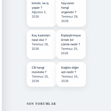
kimdir, ne iş
hayvanın
yapar ?
hangi
Ağustos 3,
organıdır ?
2026
Temmuz 29,
2026
Koç kadınları
Kişileştirmeye
nasıl olur ?
örnek bir
Temmuz 26,
cümle nedir ?
2026
Temmuz 25,
2026
CB hangi
Kağıtın diğer
mevkide ?
adı nedir ?
Temmuz 25,
Temmuz 24,
2026
2026
SON YORUMLAR