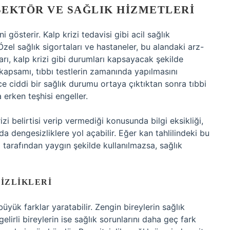
 SEKTÖR VE SAĞLIK HIZMETLERI
 gösterir. Kalp krizi tedavisi gibi acil sağlık
 Özel sağlık sigortaları ve hastaneler, bu alandaki arz-
arı, kalp krizi gibi durumları kapsayacak şekilde
 kapsamı, tıbbı testlerin zamanında yapılmasını
ece ciddi bir sağlık durumu ortaya çıktıktan sonra tıbbi
erken teşhisi engeller.
zi belirtisi verip vermediği konusunda bilgi eksikliği,
da dengesizliklere yol açabilir. Eğer kan tahlilindeki bu
ı tarafından yaygın şekilde kullanılmazsa, sağlık
IZLIKLERI
büyük farklar yaratabilir. Zengin bireylerin sağlık
lirli bireylerin ise sağlık sorunlarını daha geç fark