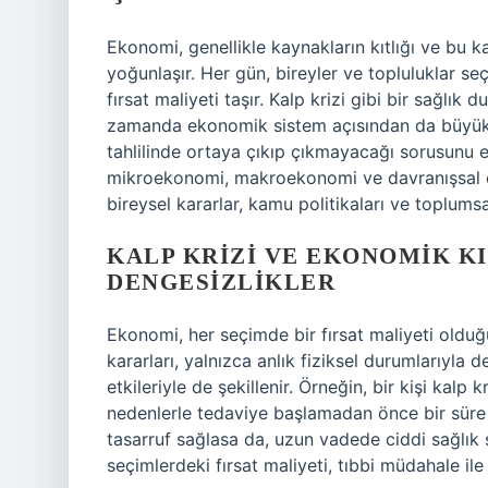
Ekonomi, genellikle kaynakların kıtlığı ve bu ka
yoğunlaşır. Her gün, bireyler ve topluluklar se
fırsat maliyeti taşır. Kalp krizi gibi bir sağlık
zamanda ekonomik sistem açısından da büyük bir
tahlilinde ortaya çıkıp çıkmayacağı sorusunu e
mikroekonomi, makroekonomi ve davranışsal e
bireysel kararlar, kamu politikaları ve toplums
KALP KRIZI VE EKONOMIK KI
DENGESIZLIKLER
Ekonomi, her seçimde bir fırsat maliyeti olduğu
kararları, yalnızca anlık fiziksel durumlarıyla
etkileriyle de şekillenir. Örneğin, bir kişi kalp
nedenlerle tedaviye başlamadan önce bir süre b
tasarruf sağlasa da, uzun vadede ciddi sağlık s
seçimlerdeki fırsat maliyeti, tıbbi müdahale ile