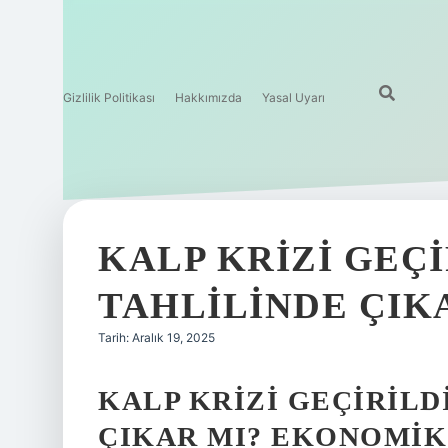
Gizlilik Politikası
Hakkımızda
Yasal Uyarı
KALP KRIZI GEÇI
TAHLILINDE ÇIKA
Tarih: Aralık 19, 2025
KALP KRIZI GEÇIRILD
ÇIKAR MI? EKONOMIK