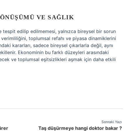
DÖNÜŞÜMÜ VE SAĞLIK
de tespit edilip edilmemesi, yalnızca bireysel bir sorun
verimliliğini, toplumsal refahı ve piyasa dinamiklerini
daki kararları, sadece bireysel çıkarlarla değil, aynı
llenir. Ekonominin bu farklı düzeyleri arasındaki
eyecek ve toplumsal eşitsizlikleri aşmak için daha etkili
Sonraki Yazı
ürer
Taş düşürmeye hangi doktor bakar ?