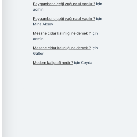
Peygamber çiçeği yağı nasıl yapılır ?
için
admin
Peygamber çiçeği yağı nasıl yapılır ?
için
Mina Aksoy
Mesane cidar kalınlığı ne demek ?
için
admin
Mesane cidar kalınlığı ne demek ?
için
Gülten
Modern kaligrafi nedir ?
için
Ceyda