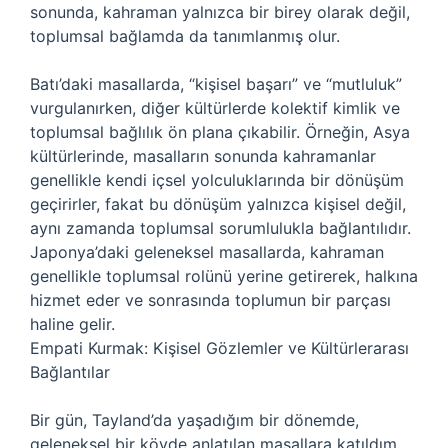
sonunda, kahraman yalnızca bir birey olarak değil,
toplumsal bağlamda da tanımlanmış olur.
Batı’daki masallarda, “kişisel başarı” ve “mutluluk”
vurgulanırken, diğer kültürlerde kolektif kimlik ve
toplumsal bağlılık ön plana çıkabilir. Örneğin, Asya
kültürlerinde, masalların sonunda kahramanlar
genellikle kendi içsel yolculuklarında bir dönüşüm
geçirirler, fakat bu dönüşüm yalnızca kişisel değil,
aynı zamanda toplumsal sorumlulukla bağlantılıdır.
Japonya’daki geleneksel masallarda, kahraman
genellikle toplumsal rolünü yerine getirerek, halkına
hizmet eder ve sonrasında toplumun bir parçası
haline gelir.
Empati Kurmak: Kişisel Gözlemler ve Kültürlerarası
Bağlantılar
Bir gün, Tayland’da yaşadığım bir dönemde,
geleneksel bir köyde anlatılan masallara katıldım.