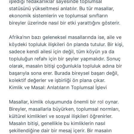
işlediği fedakarlıklar sayesinde toplumsal
statüsünü yükseltmesi anlatılır. Bu tür masallar,
ekonomik sistemlerin ve toplumsal sınıfların
bireyler üzerinde nasıl bir etki yarattığını gösterir.
Afrika’nın bazı geleneksel masallarında ise, aile ve
köydeki topluluk ilişkileri ön planda tutulur. Bir kişi,
sadece kendi ailesi için değil, tüm köyün ya da
topluluğun refahı için bir şeyler yapmalıdır. Sonuç
olarak, masalın bitişi çoğunlukla topluluk adına bir
başarıyla sona erer. Burada bireysel başarı değil,
kolektif değerler ve işbirliği ön plana çıkar.
Kimlik ve Masal: Anlatıların Toplumsal İşlevi
Masallar, kimlik oluşumunda önemli bir rol oynar.
Bireyler, masallarla büyürken, toplumsal normları,
kültürel kimlikleri ve sosyal ilişkileri öğrenirler.
Masalın bitişi, genellikle bu kimliklerin nasıl
şekillendiğine dair bir mesaj içerir. Bir masalın