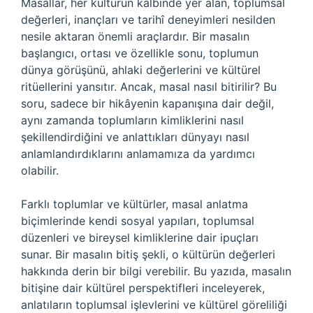
Masallar, her kültürün kalbinde yer alan, toplumsal
değerleri, inançları ve tarihî deneyimleri nesilden
nesile aktaran önemli araçlardır. Bir masalın
başlangıcı, ortası ve özellikle sonu, toplumun
dünya görüşünü, ahlaki değerlerini ve kültürel
ritüellerini yansıtır. Ancak, masal nasıl bitirilir? Bu
soru, sadece bir hikâyenin kapanışına dair değil,
aynı zamanda toplumların kimliklerini nasıl
şekillendirdiğini ve anlattıkları dünyayı nasıl
anlamlandırdıklarını anlamamıza da yardımcı
olabilir.
Farklı toplumlar ve kültürler, masal anlatma
biçimlerinde kendi sosyal yapıları, toplumsal
düzenleri ve bireysel kimliklerine dair ipuçları
sunar. Bir masalın bitiş şekli, o kültürün değerleri
hakkında derin bir bilgi verebilir. Bu yazıda, masalın
bitişine dair kültürel perspektifleri inceleyerek,
anlatıların toplumsal işlevlerini ve kültürel göreliliği