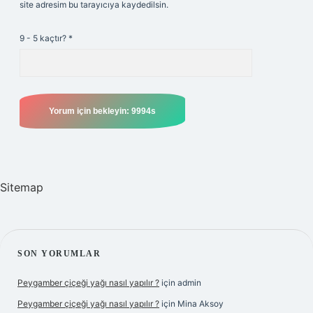
site adresim bu tarayıcıya kaydedilsin.
9 - 5 kaçtır?
*
Sitemap
SIDEBAR
SON YORUMLAR
Peygamber çiçeği yağı nasıl yapılır ?
için
admin
Peygamber çiçeği yağı nasıl yapılır ?
için
Mina Aksoy