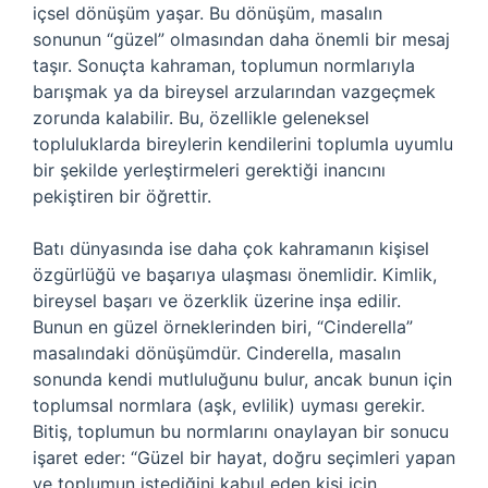
içsel dönüşüm yaşar. Bu dönüşüm, masalın
sonunun “güzel” olmasından daha önemli bir mesaj
taşır. Sonuçta kahraman, toplumun normlarıyla
barışmak ya da bireysel arzularından vazgeçmek
zorunda kalabilir. Bu, özellikle geleneksel
topluluklarda bireylerin kendilerini toplumla uyumlu
bir şekilde yerleştirmeleri gerektiği inancını
pekiştiren bir öğrettir.
Batı dünyasında ise daha çok kahramanın kişisel
özgürlüğü ve başarıya ulaşması önemlidir. Kimlik,
bireysel başarı ve özerklik üzerine inşa edilir.
Bunun en güzel örneklerinden biri, “Cinderella”
masalındaki dönüşümdür. Cinderella, masalın
sonunda kendi mutluluğunu bulur, ancak bunun için
toplumsal normlara (aşk, evlilik) uyması gerekir.
Bitiş, toplumun bu normlarını onaylayan bir sonucu
işaret eder: “Güzel bir hayat, doğru seçimleri yapan
ve toplumun istediğini kabul eden kişi için