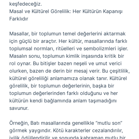
keşfedeceğiz.
Masal ve Kültürel Görelilik: Her Kültürün Kapanışı
Farklıdır
Masallar, bir toplumun temel değerlerini aktarmak
için güçlü bir araçtır. Her kültür, masallarında farklı
toplumsal normları, ritüelleri ve sembolizmleri işler.
Masalın sonu, toplumun kimlik inşasında kritik bir
rol oynar. Bu bitişler bazen neşeli ve umut verici
olurken, bazen de derin bir mesaj verir. Bu çeşitlilik,
kültürel göreliliği anlamamıza olanak tanır. Kültürel
görelilik, bir toplumun değerlerinin, başka bir
toplumun değerlerinden farklı olduğunu ve her
kültürün kendi bağlamında anlam taşımadığını
savunur.
Örneğin, Batı masallarında genellikle “mutlu son”
görmek yaygındır. Kötü karakterler cezalandırılır,
iyilik ödüllendirilir ve sonunda kahraman mutlu bir