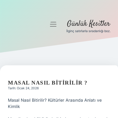
Günlük Kesitler
menüyü
aç
İlginç satırlarla sıradanlığı boz.
Gizlilik Politikası
Hakkımızda
Yasal Uyarı
MASAL NASIL BITIRILIR ?
Tarih: Ocak 24, 2026
Masal Nasıl Bitirilir? Kültürler Arasında Anlatı ve
Kimlik