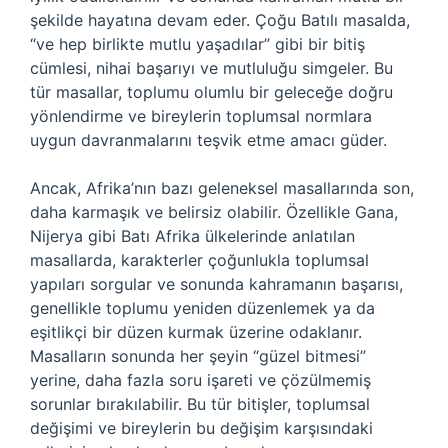
şekilde hayatına devam eder. Çoğu Batılı masalda,
“ve hep birlikte mutlu yaşadılar” gibi bir bitiş
cümlesi, nihai başarıyı ve mutluluğu simgeler. Bu
tür masallar, toplumu olumlu bir geleceğe doğru
yönlendirme ve bireylerin toplumsal normlara
uygun davranmalarını teşvik etme amacı güder.
Ancak, Afrika’nın bazı geleneksel masallarında son,
daha karmaşık ve belirsiz olabilir. Özellikle Gana,
Nijerya gibi Batı Afrika ülkelerinde anlatılan
masallarda, karakterler çoğunlukla toplumsal
yapıları sorgular ve sonunda kahramanın başarısı,
genellikle toplumu yeniden düzenlemek ya da
eşitlikçi bir düzen kurmak üzerine odaklanır.
Masalların sonunda her şeyin “güzel bitmesi”
yerine, daha fazla soru işareti ve çözülmemiş
sorunlar bırakılabilir. Bu tür bitişler, toplumsal
değişimi ve bireylerin bu değişim karşısındaki