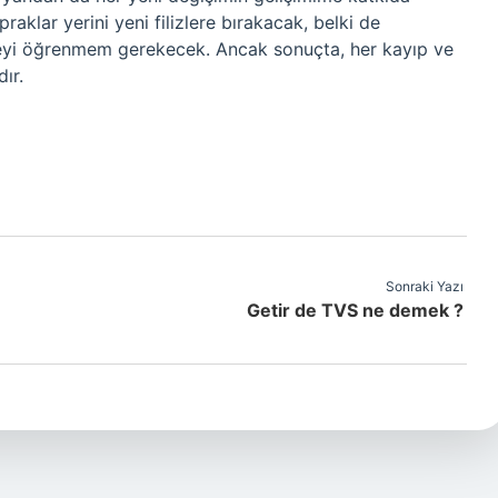
klar yerini yeni filizlere bırakacak, belki de
meyi öğrenmem gerekecek. Ancak sonuçta, her kayıp ve
ır.
Sonraki Yazı
Getir de TVS ne demek ?