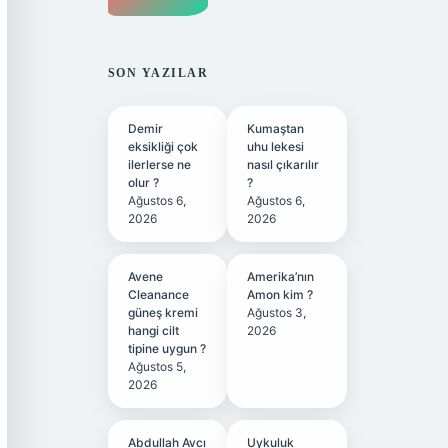
SON YAZILAR
Demir
Kumaştan
eksikliği çok
uhu lekesi
ilerlerse ne
nasıl çıkarılır
olur ?
?
Ağustos 6,
Ağustos 6,
2026
2026
Avene
Amerika’nın
Cleanance
Amon kim ?
güneş kremi
Ağustos 3,
hangi cilt
2026
tipine uygun ?
Ağustos 5,
2026
Abdullah Avcı
Uykuluk