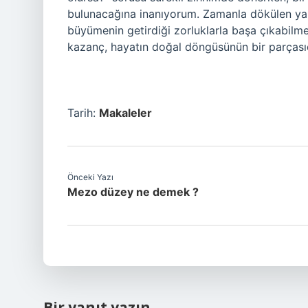
bulunacağına inanıyorum. Zamanla dökülen yapra
büyümenin getirdiği zorluklarla başa çıkabil
kazanç, hayatın doğal döngüsünün bir parçasıd
Tarih:
Makaleler
Önceki Yazı
Mezo düzey ne demek ?
Bir yanıt yazın