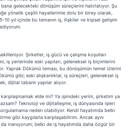
ana gelecekteki dönüşüm süreçlerini hatırlatıyor. Şu
ğe yönelik çeşitli hayallerimle dolu bir birey olarak,
0 yıl içinde bu temanın iş, ilişkiler ve kişisel gelişim
 ediyorum.
ekilleniyor. Şirketler, iş gücü ve çalışma koşulları
mi, iş yerlerinde eski yapıları, geleneksel iş biçimlerini
luyor. Yaprak Dökümü teması, bu dönüşümün temel izlerini
kümü gibi; eski alışkanlıklar, iş süreçleri, geleneksel iş
, dijital tabanlı yapılar alıyor.
karşılaşmamak elde mi? Ya işimdeki yerim, şirketim ya
zsam? Teknoloji ve dijitalleşme, iş dünyasında işleri
i sorgulamama neden olabiliyor. Kendi hayatımda belki
rme gibi kaygılarla karşılaşabilirim. Ancak aynı
da inanıyorum; belki de iş hayatımda daha özgür bir