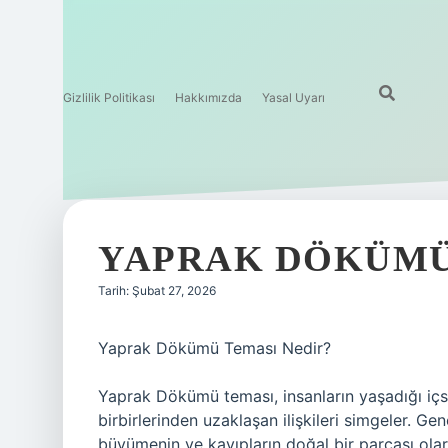
Gizlilik Politikası
Hakkımızda
Yasal Uyarı
YAPRAK DÖKÜMÜ 
Tarih: Şubat 27, 2026
Yaprak Dökümü Teması Nedir?
Yaprak Dökümü teması, insanların yaşadığı içse
birbirlerinden uzaklaşan ilişkileri simgeler. Gen
büyümenin ve kayıpların doğal bir parçası olarak