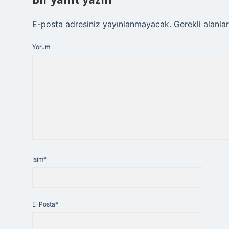
E-posta adresiniz yayınlanmayacak.
Gerekli alanla
Yorum
İsim*
E-Posta*