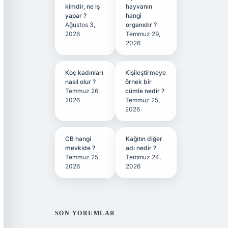
kimdir, ne iş
hayvanın
yapar ?
hangi
Ağustos 3,
organıdır ?
2026
Temmuz 29,
2026
Koç kadınları
Kişileştirmeye
nasıl olur ?
örnek bir
Temmuz 26,
cümle nedir ?
2026
Temmuz 25,
2026
CB hangi
Kağıtın diğer
mevkide ?
adı nedir ?
Temmuz 25,
Temmuz 24,
2026
2026
SON YORUMLAR