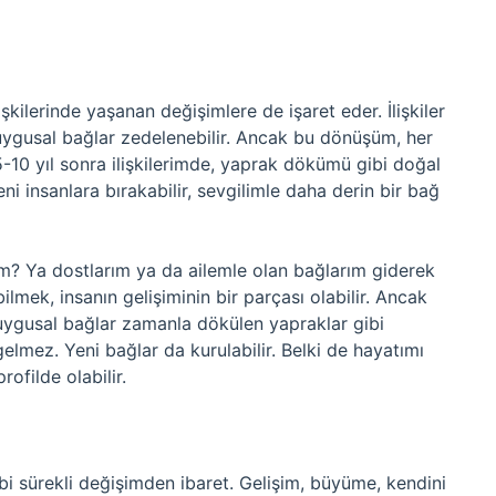
ilerinde yaşanan değişimlere de işaret eder. İlişkiler
uygusal bağlar zedelenebilir. Ancak bu dönüşüm, her
10 yıl sonra ilişkilerimde, yaprak dökümü gibi doğal
ni insanlara bırakabilir, sevgilimle daha derin bir bağ
ğım? Ya dostlarım ya da ailemle olan bağlarım giderek
lmek, insanın gelişiminin bir parçası olabilir. Ancak
uygusal bağlar zamanla dökülen yapraklar gibi
lmez. Yeni bağlar da kurulabilir. Belki de hayatımı
rofilde olabilir.
i sürekli değişimden ibaret. Gelişim, büyüme, kendini