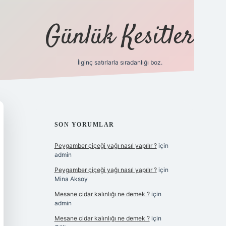
Günlük Kesitler
İlginç satırlarla sıradanlığı boz.
ilbet giriş
SIDEBAR
SON YORUMLAR
Peygamber çiçeği yağı nasıl yapılır ?
için
admin
Peygamber çiçeği yağı nasıl yapılır ?
için
Mina Aksoy
Mesane cidar kalınlığı ne demek ?
için
admin
Mesane cidar kalınlığı ne demek ?
için