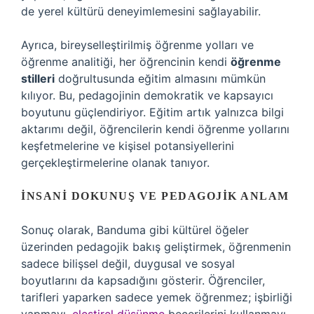
de yerel kültürü deneyimlemesini sağlayabilir.
Ayrıca, bireyselleştirilmiş öğrenme yolları ve
öğrenme analitiği, her öğrencinin kendi
öğrenme
stilleri
doğrultusunda eğitim almasını mümkün
kılıyor. Bu, pedagojinin demokratik ve kapsayıcı
boyutunu güçlendiriyor. Eğitim artık yalnızca bilgi
aktarımı değil, öğrencilerin kendi öğrenme yollarını
keşfetmelerine ve kişisel potansiyellerini
gerçekleştirmelerine olanak tanıyor.
İNSANI DOKUNUŞ VE PEDAGOJIK ANLAM
Sonuç olarak, Banduma gibi kültürel öğeler
üzerinden pedagojik bakış geliştirmek, öğrenmenin
sadece bilişsel değil, duygusal ve sosyal
boyutlarını da kapsadığını gösterir. Öğrenciler,
tarifleri yaparken sadece yemek öğrenmez; işbirliği