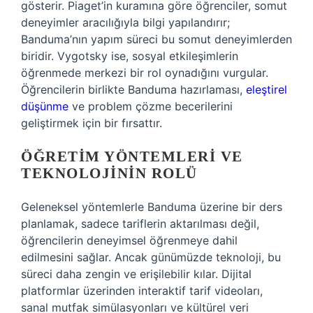
gösterir. Piaget’in kuramına göre öğrenciler, somut
deneyimler aracılığıyla bilgi yapılandırır;
Banduma’nın yapım süreci bu somut deneyimlerden
biridir. Vygotsky ise, sosyal etkileşimlerin
öğrenmede merkezi bir rol oynadığını vurgular.
Öğrencilerin birlikte Banduma hazırlaması,
eleştirel
düşünme
ve problem çözme becerilerini
geliştirmek için bir fırsattır.
ÖĞRETIM YÖNTEMLERI VE
TEKNOLOJININ ROLÜ
Geleneksel yöntemlerle Banduma üzerine bir ders
planlamak, sadece tariflerin aktarılması değil,
öğrencilerin deneyimsel öğrenmeye dahil
edilmesini sağlar. Ancak günümüzde teknoloji, bu
süreci daha zengin ve erişilebilir kılar. Dijital
platformlar üzerinden interaktif tarif videoları,
sanal mutfak simülasyonları ve kültürel veri