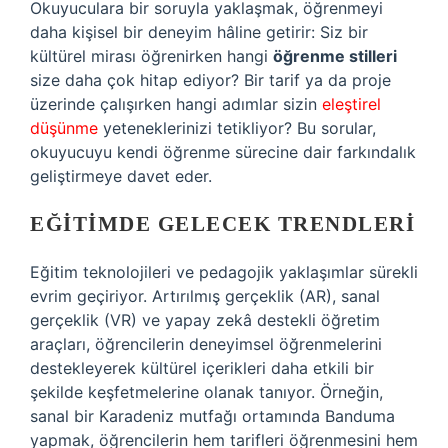
Okuyuculara bir soruyla yaklaşmak, öğrenmeyi
daha kişisel bir deneyim hâline getirir: Siz bir
kültürel mirası öğrenirken hangi
öğrenme stilleri
size daha çok hitap ediyor? Bir tarif ya da proje
üzerinde çalışırken hangi adımlar sizin
eleştirel
düşünme
yeteneklerinizi tetikliyor? Bu sorular,
okuyucuyu kendi öğrenme sürecine dair farkındalık
geliştirmeye davet eder.
EĞITIMDE GELECEK TRENDLERI
Eğitim teknolojileri ve pedagojik yaklaşımlar sürekli
evrim geçiriyor. Artırılmış gerçeklik (AR), sanal
gerçeklik (VR) ve yapay zekâ destekli öğretim
araçları, öğrencilerin deneyimsel öğrenmelerini
destekleyerek kültürel içerikleri daha etkili bir
şekilde keşfetmelerine olanak tanıyor. Örneğin,
sanal bir Karadeniz mutfağı ortamında Banduma
yapmak, öğrencilerin hem tarifleri öğrenmesini hem