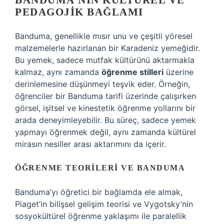
BANDUMA’NIN KÜLTÜREL VE
PEDAGOJIK BAĞLAMI
Banduma, genellikle mısır unu ve çeşitli yöresel
malzemelerle hazırlanan bir Karadeniz yemeğidir.
Bu yemek, sadece mutfak kültürünü aktarmakla
kalmaz, aynı zamanda
öğrenme stilleri
üzerine
derinlemesine düşünmeyi teşvik eder. Örneğin,
öğrenciler bir Banduma tarifi üzerinde çalışırken
görsel, işitsel ve kinestetik öğrenme yollarını bir
arada deneyimleyebilir. Bu süreç, sadece yemek
yapmayı öğrenmek değil, aynı zamanda kültürel
mirasın nesiller arası aktarımını da içerir.
ÖĞRENME TEORILERI VE BANDUMA
Banduma’yı öğretici bir bağlamda ele almak,
Piaget’in bilişsel gelişim teorisi ve Vygotsky’nin
sosyokültürel öğrenme yaklaşımı ile paralellik