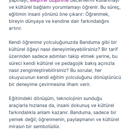
yapmayı,
eleştirel düşünme
becerilerini kullanmayı
ve kültürel bağlamı yorumlamayı öğrenir. Bu süreç,
eğitimin insani yönünü öne çıkarır: Öğrenmek,
bireyin dünyaya ve kendine dair farkındalığını
artırır.
Kendi öğrenme yolculuğunuzda Banduma gibi bir
kültürel öğeyi nasıl deneyimleyebilirsiniz? Bir tarif
üzerinden sadece adımları takip etmek yerine, bu
süreci kendi kültürel ve pedagojik bakış açınızla
nasıl zenginleştirebilirsiniz? Bu sorular, her
okuyucunun kendi eğitim yolculuğunu dönüştürücü
bir deneyime çevirmesine ilham verir.
Eğitimdeki dönüşüm, teknolojinin sunduğu
araçlarla hızlansa da, insani dokunuş ve kültürel
farkındalıkla anlam kazanır. Banduma, sadece bir
yemek değil; öğrenmenin, paylaşmanın ve kültürel
mirasın bir sembolüdür.