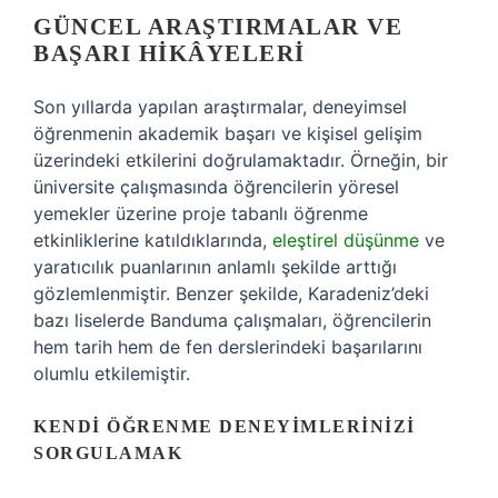
GÜNCEL ARAŞTIRMALAR VE
BAŞARI HIKÂYELERI
Son yıllarda yapılan araştırmalar, deneyimsel
öğrenmenin akademik başarı ve kişisel gelişim
üzerindeki etkilerini doğrulamaktadır. Örneğin, bir
üniversite çalışmasında öğrencilerin yöresel
yemekler üzerine proje tabanlı öğrenme
etkinliklerine katıldıklarında,
eleştirel düşünme
ve
yaratıcılık puanlarının anlamlı şekilde arttığı
gözlemlenmiştir. Benzer şekilde, Karadeniz’deki
bazı liselerde Banduma çalışmaları, öğrencilerin
hem tarih hem de fen derslerindeki başarılarını
olumlu etkilemiştir.
KENDI ÖĞRENME DENEYIMLERINIZI
SORGULAMAK