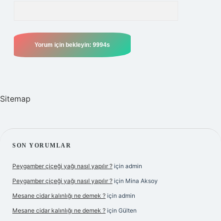
Sitemap
SIDEBAR
SON YORUMLAR
Peygamber çiçeği yağı nasıl yapılır ?
için
admin
Peygamber çiçeği yağı nasıl yapılır ?
için
Mina Aksoy
Mesane cidar kalınlığı ne demek ?
için
admin
Mesane cidar kalınlığı ne demek ?
için
Gülten