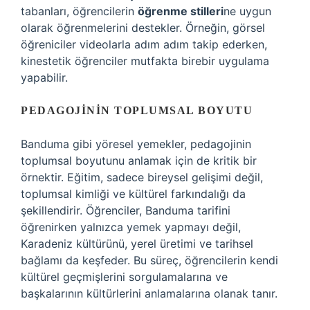
tabanları, öğrencilerin
öğrenme stilleri
ne uygun
olarak öğrenmelerini destekler. Örneğin, görsel
öğreniciler videolarla adım adım takip ederken,
kinestetik öğrenciler mutfakta birebir uygulama
yapabilir.
PEDAGOJININ TOPLUMSAL BOYUTU
Banduma gibi yöresel yemekler, pedagojinin
toplumsal boyutunu anlamak için de kritik bir
örnektir. Eğitim, sadece bireysel gelişimi değil,
toplumsal kimliği ve kültürel farkındalığı da
şekillendirir. Öğrenciler, Banduma tarifini
öğrenirken yalnızca yemek yapmayı değil,
Karadeniz kültürünü, yerel üretimi ve tarihsel
bağlamı da keşfeder. Bu süreç, öğrencilerin kendi
kültürel geçmişlerini sorgulamalarına ve
başkalarının kültürlerini anlamalarına olanak tanır.