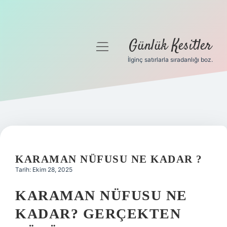
Günlük Kesitler
menüyü
aç
İlginç satırlarla sıradanlığı boz.
Gizlilik Politikası
Hakkımızda
Yasal Uyarı
KARAMAN NÜFUSU NE KADAR ?
Tarih: Ekim 28, 2025
KARAMAN NÜFUSU NE
KADAR? GERÇEKTEN