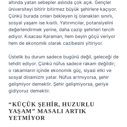
altında yatan sebepler aslında çok açık. Gençler
üniversiteyi bitirir bitirmez büyük şehirlere kaçıyor.
Çünkü burada onları bekleyen iş olanakları sınırlı,
sosyal yaşam ise kısıtlı. Yatırımcılar, potansiyelini
değerlendirmek yerine, daha cazip şehirleri tercih
ediyor. Kısacası Karaman, hem beyin göçü veriyor
hem de ekonomik olarak cazibesini yitiriyor.
Üstelik bu durum sadece bugünü değil, geleceği de
tehdit ediyor. Çünkü nüfus sadece rakam değildir;
o rakamların içinde ekonomik güç, siyasi etki ve
sosyal dinamizm yatar. Nüfus artmıyorsa, şehir
gelişmiyor demektir. Şehir gelişmiyorsa, geriye
gidiyoruz demektir.
“KÜÇÜK ŞEHIR, HUZURLU
YAŞAM” MASALI ARTIK
YETMIYOR