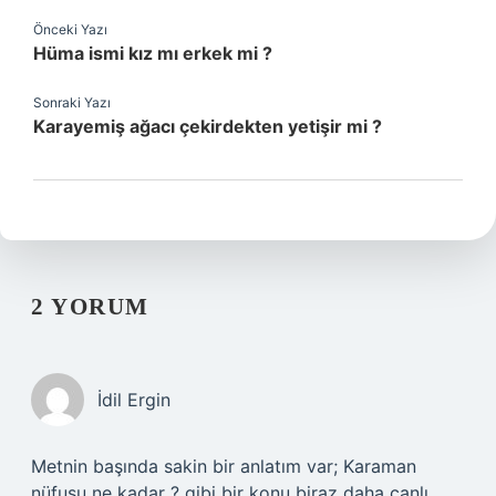
Önceki Yazı
Hüma ismi kız mı erkek mi ?
Sonraki Yazı
Karayemiş ağacı çekirdekten yetişir mi ?
2 YORUM
İdil Ergin
Metnin başında sakin bir anlatım var; Karaman
nüfusu ne kadar ? gibi bir konu biraz daha canlı