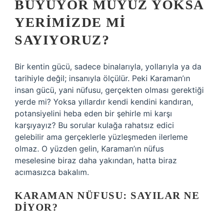
BÜYÜYOR MUYUZ YOKSA
YERIMIZDE MI
SAYIYORUZ?
Bir kentin gücü, sadece binalarıyla, yollarıyla ya da
tarihiyle değil; insanıyla ölçülür. Peki Karaman’ın
insan gücü, yani nüfusu, gerçekten olması gerektiği
yerde mi? Yoksa yıllardır kendi kendini kandıran,
potansiyelini heba eden bir şehirle mi karşı
karşıyayız? Bu sorular kulağa rahatsız edici
gelebilir ama gerçeklerle yüzleşmeden ilerleme
olmaz. O yüzden gelin, Karaman’ın nüfus
meselesine biraz daha yakından, hatta biraz
acımasızca bakalım.
KARAMAN NÜFUSU: SAYILAR NE
DIYOR?