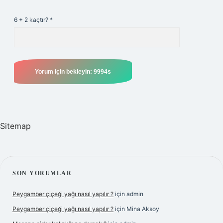
6 + 2 kaçtır?
*
Sitemap
SIDEBAR
SON YORUMLAR
Peygamber çiçeği yağı nasıl yapılır ?
için
admin
Peygamber çiçeği yağı nasıl yapılır ?
için
Mina Aksoy