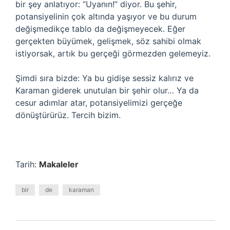
bir şey anlatıyor: “Uyanın!” diyor. Bu şehir,
potansiyelinin çok altında yaşıyor ve bu durum
değişmedikçe tablo da değişmeyecek. Eğer
gerçekten büyümek, gelişmek, söz sahibi olmak
istiyorsak, artık bu gerçeği görmezden gelemeyiz.
Şimdi sıra bizde: Ya bu gidişe sessiz kalırız ve
Karaman giderek unutulan bir şehir olur… Ya da
cesur adımlar atar, potansiyelimizi gerçeğe
dönüştürürüz. Tercih bizim.
Tarih:
Makaleler
bir
de
karaman