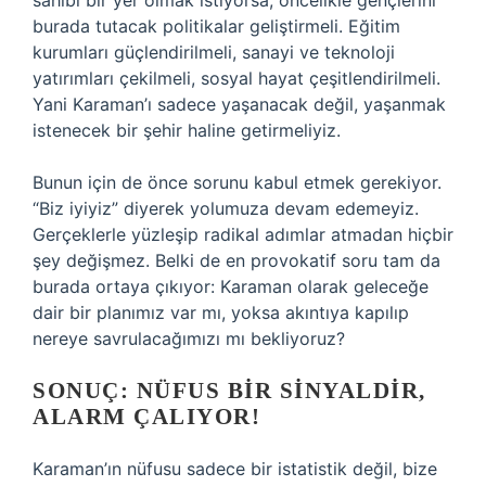
sahibi bir yer olmak istiyorsa, öncelikle gençlerini
burada tutacak politikalar geliştirmeli. Eğitim
kurumları güçlendirilmeli, sanayi ve teknoloji
yatırımları çekilmeli, sosyal hayat çeşitlendirilmeli.
Yani Karaman’ı sadece yaşanacak değil, yaşanmak
istenecek bir şehir haline getirmeliyiz.
Bunun için de önce sorunu kabul etmek gerekiyor.
“Biz iyiyiz” diyerek yolumuza devam edemeyiz.
Gerçeklerle yüzleşip radikal adımlar atmadan hiçbir
şey değişmez. Belki de en provokatif soru tam da
burada ortaya çıkıyor: Karaman olarak geleceğe
dair bir planımız var mı, yoksa akıntıya kapılıp
nereye savrulacağımızı mı bekliyoruz?
SONUÇ: NÜFUS BIR SINYALDIR,
ALARM ÇALIYOR!
Karaman’ın nüfusu sadece bir istatistik değil, bize