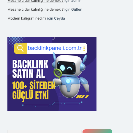
Mesane cidar kalınlığı ne demek ?
için
admin
Mesane cidar kalınlığı ne demek ?
için
Gülten
Modern kaligrafi nedir ?
için
Ceyda
Arama