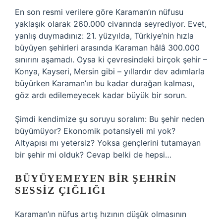
En son resmi verilere göre Karaman’ın nüfusu
yaklaşık olarak 260.000 civarında seyrediyor. Evet,
yanlış duymadınız: 21. yüzyılda, Türkiye’nin hızla
büyüyen şehirleri arasında Karaman hâlâ 300.000
sınırını aşamadı. Oysa ki çevresindeki birçok şehir –
Konya, Kayseri, Mersin gibi – yıllardır dev adımlarla
büyürken Karaman’ın bu kadar durağan kalması,
göz ardı edilemeyecek kadar büyük bir sorun.
Şimdi kendimize şu soruyu soralım: Bu şehir neden
büyümüyor? Ekonomik potansiyeli mi yok?
Altyapısı mı yetersiz? Yoksa gençlerini tutamayan
bir şehir mi olduk? Cevap belki de hepsi…
BÜYÜYEMEYEN BIR ŞEHRIN
SESSIZ ÇIĞLIĞI
Karaman’ın nüfus artış hızının düşük olmasının