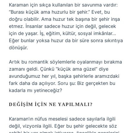
Karaman için sıkça kullanılan bir savunma vardır:
“Burası küçük ama huzurlu bir şehir.” Evet, bu
doğru olabilir. Ama huzur tek başına bir şehir inşa
etmez. İnsanlar sadece huzur için değil, gelecek
için de yaşar. İş, eğitim, kültür, sosyal imkânlar…
Eğer bunlar yoksa huzur da bir süre sonra sıkıntıya
dönüşür.
Artık bu romantik söylemlerle oyalanmayı bırakma
zamanı geldi. Çünkü “küçük ama güzel” diye
avunduğumuz her yıl, başka şehirlerle aramızdaki
fark daha da açılıyor. Soru şu: Biz gerçekten bu
kadarla mı yetineceğiz?
DEĞIŞIM İÇIN NE YAPILMALI?
Karaman’ın nüfus meselesi sadece sayılarla ilgili
değil, vizyonla ilgili. Eğer bu şehir gelecekte söz