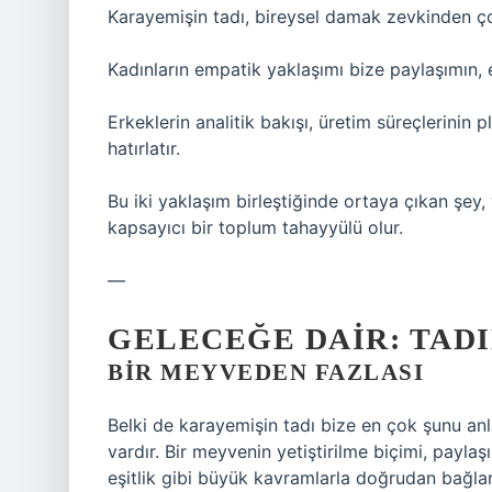
Karayemişin tadı, bireysel damak zevkinden ço
Kadınların empatik yaklaşımı bize paylaşımın, 
Erkeklerin analitik bakışı, üretim süreçlerinin p
hatırlatır.
Bu iki yaklaşım birleştiğinde ortaya çıkan şey,
kapsayıcı bir toplum tahayyülü olur.
—
GELECEĞE DAIR: TAD
BIR MEYVEDEN FAZLASI
Belki de karayemişin tadı bize en çok şunu anl
vardır. Bir meyvenin yetiştirilme biçimi, paylaşıl
eşitlik gibi büyük kavramlarla doğrudan bağlant