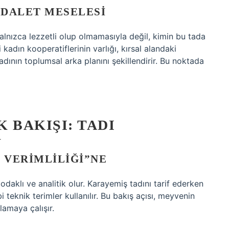
ADALET MESELESI
alnızca lezzetli olup olmamasıyla değil, kimin bu tada
ici kadın kooperatiflerinin varlığı, kırsal alandaki
dının toplumsal arka planını şekillendirir. Bu noktada
 BAKIŞI: TADI
U
 VERIMLILIĞI”NE
aklı ve analitik olur. Karayemiş tadını tarif ederken
i teknik terimler kullanılır. Bu bakış açısı, meyvenin
lamaya çalışır.