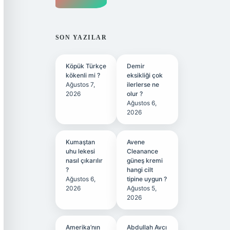
SON YAZILAR
Köpük Türkçe
Demir
kökenli mi ?
eksikliği çok
Ağustos 7,
ilerlerse ne
2026
olur ?
Ağustos 6,
2026
Kumaştan
Avene
uhu lekesi
Cleanance
nasıl çıkarılır
güneş kremi
?
hangi cilt
Ağustos 6,
tipine uygun ?
2026
Ağustos 5,
2026
Amerika’nın
Abdullah Avcı