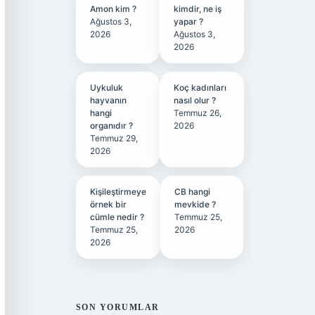
Amon kim ?
kimdir, ne iş
Ağustos 3,
yapar ?
2026
Ağustos 3,
2026
Uykuluk
Koç kadınları
hayvanın
nasıl olur ?
hangi
Temmuz 26,
organıdır ?
2026
Temmuz 29,
2026
Kişileştirmeye
CB hangi
örnek bir
mevkide ?
cümle nedir ?
Temmuz 25,
Temmuz 25,
2026
2026
SON YORUMLAR