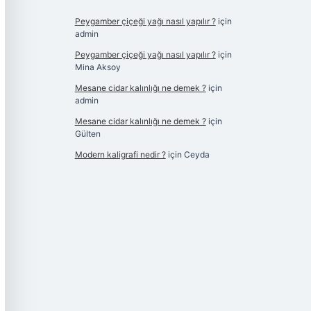
Peygamber çiçeği yağı nasıl yapılır ?
için
admin
Peygamber çiçeği yağı nasıl yapılır ?
için
Mina Aksoy
Mesane cidar kalınlığı ne demek ?
için
admin
Mesane cidar kalınlığı ne demek ?
için
Gülten
Modern kaligrafi nedir ?
için
Ceyda