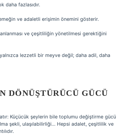
k daha fazlasıdır.
emeğin ve adaletli erişimin önemini gösterir.
lanlanması ve çeşitliliğin yönetilmesi gerektiğini
 yalnızca lezzetli bir meyve değil; daha adil, daha
IN DÖNÜŞTÜRÜCÜ GÜCÜ
atır: Küçücük şeylerin bile toplumu değiştirme gücü
ma şekli, ulaşılabilirliği… Hepsi adalet, çeşitlilik ve
ılıdır.