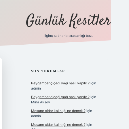
Günlük Kesitler
İlginç satırlarla sıradanlığı boz.
ilbet giriş
SIDEBAR
SON YORUMLAR
Peygamber çiçeği yağı nasıl yapılır ?
için
admin
Peygamber çiçeği yağı nasıl yapılır ?
için
Mina Aksoy
Mesane cidar kalınlığı ne demek ?
için
admin
Mesane cidar kalınlığı ne demek ?
için