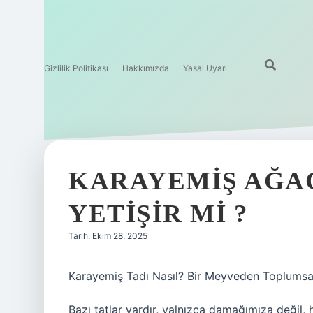
Gizlilik Politikası
Hakkımızda
Yasal Uyarı
KARAYEMIŞ AĞA
YETIŞIR MI ?
Tarih: Ekim 28, 2025
Karayemiş Tadı Nasıl? Bir Meyveden Toplums
Bazı tatlar vardır, yalnızca damağımıza değil,