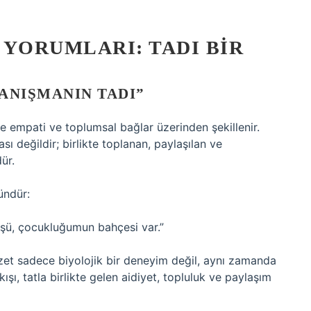
 YORUMLARI: TADI BIR
ANIŞMANIN TADI”
le empati ve toplumsal bağlar üzerinden şekillenir.
 değildir; birlikte toplanan, paylaşılan ve
ür.
ündür:
üşü, çocukluğumun bahçesi var.”
ezzet sadece biyolojik bir deneyim değil, aynı zamanda
şı, tatla birlikte gelen aidiyet, topluluk ve paylaşım