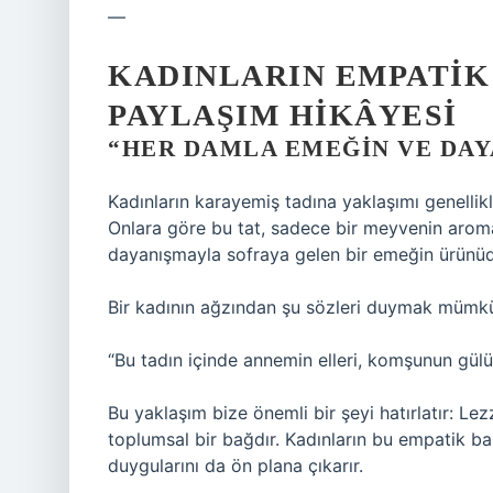
—
KADINLARIN EMPATIK
PAYLAŞIM HIKÂYESI
“HER DAMLA EMEĞIN VE DAY
Kadınların karayemiş tadına yaklaşımı genellik
Onlara göre bu tat, sadece bir meyvenin aroması
dayanışmayla sofraya gelen bir emeğin ürünüd
Bir kadının ağzından şu sözleri duymak mümk
“Bu tadın içinde annemin elleri, komşunun gül
Bu yaklaşım bize önemli bir şeyi hatırlatır: L
toplumsal bir bağdır. Kadınların bu empatik bakı
duygularını da ön plana çıkarır.