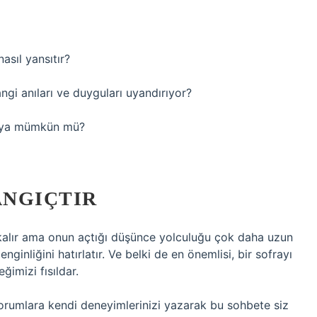
asıl yansıtır?
angi anıları ve duyguları uyandırıyor?
dünya mümkün mü?
ANGIÇTIR
e kalır ama onun açtığı düşünce yolculuğu çok daha uzun
inliğini hatırlatır. Ve belki de en önemlisi, bir sofrayı
ğimizi fısıldar.
Yorumlara kendi deneyimlerinizi yazarak bu sohbete siz