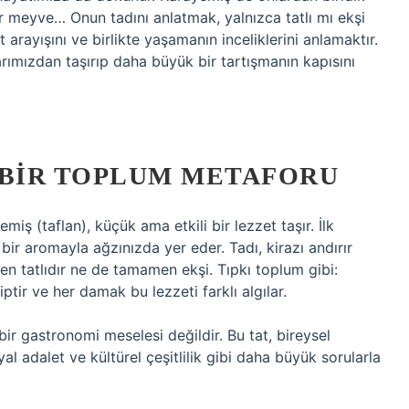
r meyve… Onun tadını anlatmak, yalnızca tatlı mı ekşi
 arayışını ve birlikte yaşamanın inceliklerini anlamaktır.
arımızdan taşırıp daha büyük bir tartışmanın kapısını
 BIR TOPLUM METAFORU
miş (taflan), küçük ama etkili bir lezzet taşır. İlk
 bir aromayla ağzınızda yer eder. Tadı, kirazı andırır
en tatlıdır ne de tamamen ekşi. Tıpkı toplum gibi:
hiptir ve her damak bu lezzeti farklı algılar.
ir gastronomi meselesi değildir. Bu tat, bireysel
al adalet ve kültürel çeşitlilik gibi daha büyük sorularla